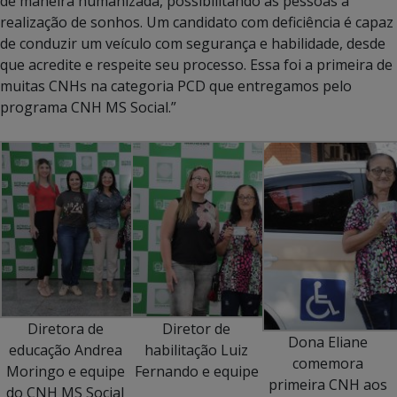
de maneira humanizada, possibilitando às pessoas a
realização de sonhos. Um candidato com deficiência é capaz
de conduzir um veículo com segurança e habilidade, desde
que acredite e respeite seu processo. Essa foi a primeira de
muitas CNHs na categoria PCD que entregamos pelo
programa CNH MS Social.”
Diretora de
Diretor de
Dona Eliane
educação Andrea
habilitação Luiz
comemora
Moringo e equipe
Fernando e equipe
primeira CNH aos
do CNH MS Social