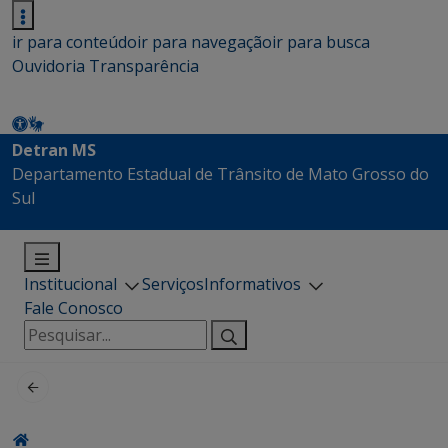
ir para conteúdo
ir para navegação
ir para busca
Ouvidoria
Transparência
Detran MS
Departamento Estadual de Trânsito de Mato Grosso do
Sul
Institucional
Serviços
Informativos
Fale Conosco
Pesquisar
por: