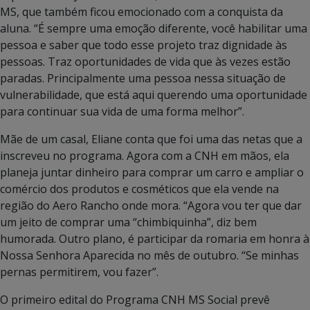
MS, que também ficou emocionado com a conquista da
aluna. “É sempre uma emoção diferente, você habilitar uma
pessoa e saber que todo esse projeto traz dignidade às
pessoas. Traz oportunidades de vida que às vezes estão
paradas. Principalmente uma pessoa nessa situação de
vulnerabilidade, que está aqui querendo uma oportunidade
para continuar sua vida de uma forma melhor”.
Mãe de um casal, Eliane conta que foi uma das netas que a
inscreveu no programa. Agora com a CNH em mãos, ela
planeja juntar dinheiro para comprar um carro e ampliar o
comércio dos produtos e cosméticos que ela vende na
região do Aero Rancho onde mora. “Agora vou ter que dar
um jeito de comprar uma “chimbiquinha”, diz bem
humorada. Outro plano, é participar da romaria em honra à
Nossa Senhora Aparecida no mês de outubro. “Se minhas
pernas permitirem, vou fazer”.
O primeiro edital do Programa CNH MS Social prevê