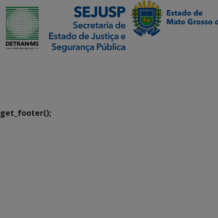
SETDIG | Secretaria-
Executiva de
Transformação Digital
get_footer();