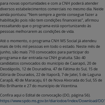
para novas oportunidades e com a CNH poderá atender
diversos estabelecimentos comerciais no mesmo dia. Neide
ainda pontuou: “Nem sempre a gente consegue fazer a
habilitação pois não tem condições financeiras”, afirmou
ressaltando que o programa está oportunizando às
pessoas melhorarem as condições de vida.
Até o momento, o programa CNH MS Social já atendeu
mais de três mil pessoas em todo o estado. Neste mês de
junho, são mais 710 convocados para participar do
programa e dar entrada na CNH gratuita. São 40
candidatos convocados do município de Caarapó, 20 de
Deodápolis, 12 de Douradina, 47 de Fátima do Sul, 15 de
Glória de Dourados, 22 de Itaporã, 7 de Jateí, 5 de Laguna
Carapã, 40 de Maracaju, 61 de Nova Alvorada do Sul, 55 de
Rio Brilhante e 27 do município de Vicentina.
Confira aqui o Edital de convocação (DO, página 56).
https://www.spdo.ms.gov.br/diariodoe/Index/Download/D