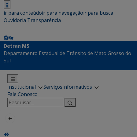
ir para conteúdo
ir para navegação
ir para busca
Ouvidoria
Transparência
Detran MS
Departamento Estadual de Trânsito de Mato Grosso do
Sul
Institucional
Serviços
Informativos
Fale Conosco
Pesquisar
por: