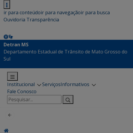
ir para conteúdo
ir para navegação
ir para busca
Ouvidoria
Transparência
Detran MS
Departamento Estadual de Trânsito de Mato Grosso do
Sul
Institucional
Serviços
Informativos
Fale Conosco
Pesquisar
por: