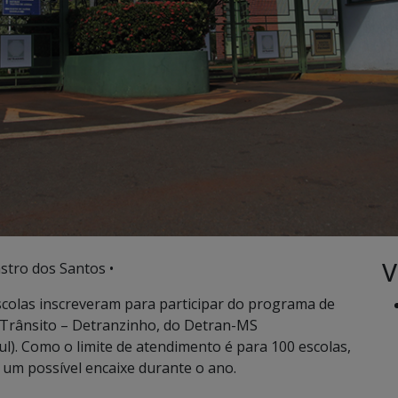
V
stro dos Santos •
scolas inscreveram para participar do programa de
 Trânsito – Detranzinho, do Detran-MS
). Como o limite de atendimento é para 100 escolas,
 um possível encaixe durante o ano.