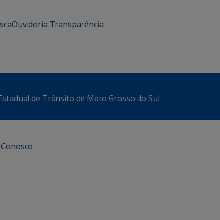
usca
Ouvidoria
Transparência
stadual de Trânsito de Mato Grosso do Sul
e Conosco