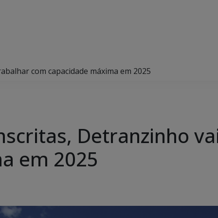
 trabalhar com capacidade máxima em 2025
scritas, Detranzinho va
ma em 2025