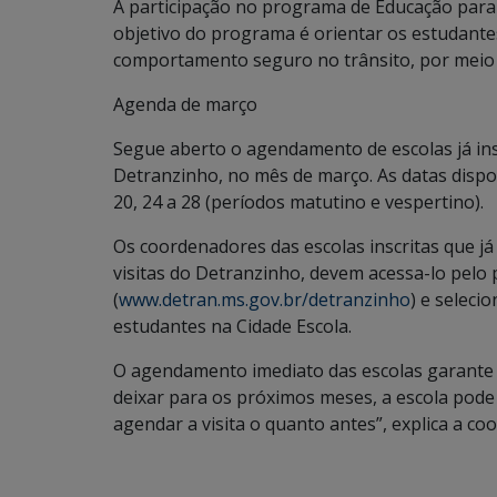
A participação no programa de Educação para o
objetivo do programa é orientar os estudante
comportamento seguro no trânsito, por meio de
Agenda de março
Segue aberto o agendamento de escolas já insc
Detranzinho, no mês de março. As datas disponí
20, 24 a 28 (períodos matutino e vespertino).
Os coordenadores das escolas inscritas que 
visitas do Detranzinho, devem acessa-lo pelo
(
www.detran.ms.gov.br/detranzinho
) e seleci
estudantes na Cidade Escola.
O agendamento imediato das escolas garante 
deixar para os próximos meses, a escola pode
agendar a visita o quanto antes”, explica a c