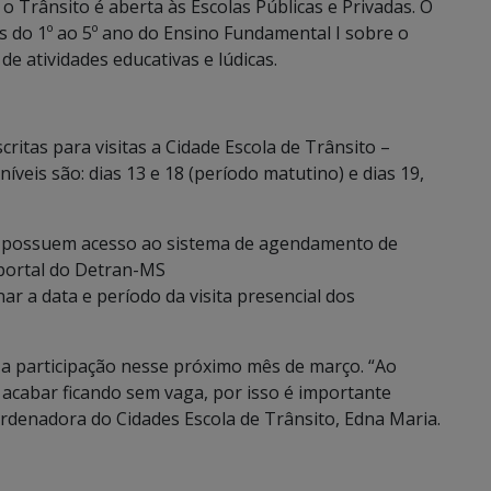
 Trânsito é aberta às Escolas Públicas e Privadas. O
s do 1º ao 5º ano do Ensino Fundamental I sobre o
 atividades educativas e lúdicas.
ritas para visitas a Cidade Escola de Trânsito –
veis são: dias 13 e 18 (período matutino) e dias 19,
já possuem acesso ao sistema de agendamento de
 portal do Detran-MS
onar a data e período da visita presencial dos
a participação nesse próximo mês de março. “Ao
 acabar ficando sem vaga, por isso é importante
oordenadora do Cidades Escola de Trânsito, Edna Maria.