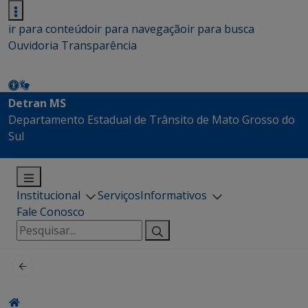
ir para conteúdo
ir para navegação
ir para busca
Ouvidoria
Transparência
Detran MS
Departamento Estadual de Trânsito de Mato Grosso do
Sul
Institucional
Serviços
Informativos
Fale Conosco
Pesquisar
por: