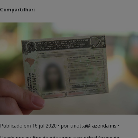
Compartilhar:
Publicado em
16 jul 2020
• por tmotta@fazenda.ms •
Usada por muitos de nós como a principal forma de