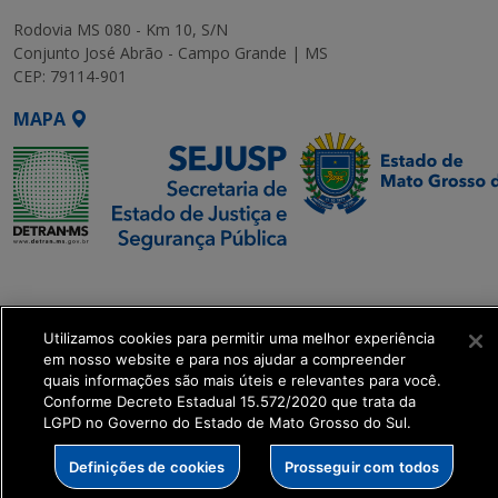
Rodovia MS 080 - Km 10, S/N
Conjunto José Abrão - Campo Grande | MS
CEP: 79114-901
MAPA
SETDIG | Secretaria-
Executiva de
Transformação Digital
Utilizamos cookies para permitir uma melhor experiência
em nosso website e para nos ajudar a compreender
quais informações são mais úteis e relevantes para você.
get_footer();
Conforme Decreto Estadual 15.572/2020 que trata da
LGPD no Governo do Estado de Mato Grosso do Sul.
Definições de cookies
Prosseguir com todos