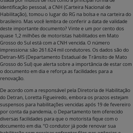
identificação pessoal, a CNH (Carteira Nacional de
Habilitação), tomou o lugar do RG na bolsa e na carteira do
brasileiro. Mas você lembra de conferir a data de validade
deste importante documento? Vinte e um por cento dos
quase 1,2 milhões de motoristas habilitados em Mato
Grosso do Sul está com a CNH vencida. O número
impressiona: são 261.624 mil condutores. Os dados são do
Detran-MS (Departamento Estadual de Trânsito de Mato
Grosso do Sul) que alerta sobre a importância de estar com
o documento em dia e reforça as facilidades para a
renovação.
De acordo com a responsável pela Diretoria de Habilitação
do Detran, Loretta Figueiredo, embora os prazos estejam
suspensos para habilitações vencidas após 19 de fevereiro
por conta da pandemia, o Departamento tem oferecido
diversas facilidades para que o motorista fique com o
documento em dia. “O condutor já pode renovar sua
habilitação sem precisar enfrentar filas nas agências e