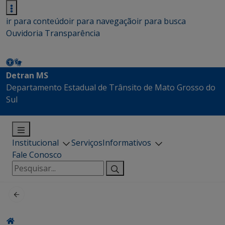
ir para conteúdo
ir para navegação
ir para busca
Ouvidoria
Transparência
Detran MS
Departamento Estadual de Trânsito de Mato Grosso do
Sul
Institucional
Serviços
Informativos
Fale Conosco
Pesquisar
por: