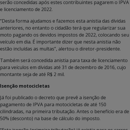
serão concedidas após estes contribuintes pagarem o IPVA
e licenciamento de 2022.
“Desta forma ajudamos e fazemos esta anistia das dívidas
anteriores, no entanto o cidadão terá que regularizar sua
moto pagando os devidos impostos de 2022, colocando seu
veículo em dia. É importante dizer que nesta anistia não
estão incluídas as multas”, alertou o diretor-presidente.
Também será concedida anistia para taxa de licenciamento
para veículos em dívidas até 31 de dezembro de 2016, cujo
montante seja de até R$ 2 mil.
Isenção motocicletas
Já foi publicado o decreto que prevê a isenção de
pagamento de IPVA para motocicletas de até 150
cilindradas, na primeira tributação. Antes o benefício era de
50% (desconto) na base de cálculo do imposto.
“Esta isenção (primeira tributação) já existia para os carros,