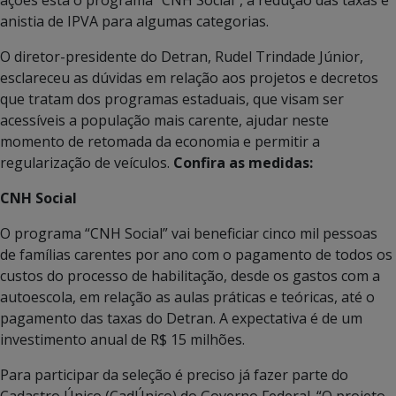
anistia de IPVA para algumas categorias.
O diretor-presidente do Detran, Rudel Trindade Júnior,
esclareceu as dúvidas em relação aos projetos e decretos
que tratam dos programas estaduais, que visam ser
acessíveis a população mais carente, ajudar neste
momento de retomada da economia e permitir a
regularização de veículos.
Confira as medidas:
CNH Social
O programa “CNH Social” vai beneficiar cinco mil pessoas
de famílias carentes por ano com o pagamento de todos os
custos do processo de habilitação, desde os gastos com a
autoescola, em relação as aulas práticas e teóricas, até o
pagamento das taxas do Detran. A expectativa é de um
investimento anual de R$ 15 milhões.
Para participar da seleção é preciso já fazer parte do
Cadastro Único (CadÚnico) do Governo Federal. “O projeto