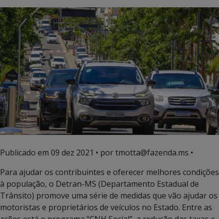
Publicado em
09 dez 2021
• por tmotta@fazenda.ms •
Para ajudar os contribuintes e oferecer melhores condições
à população, o Detran-MS (Departamento Estadual de
Trânsito) promove uma série de medidas que vão ajudar os
motoristas e proprietários de veículos no Estado. Entre as
ações está o programa “CNH Social”, a redução das taxas e