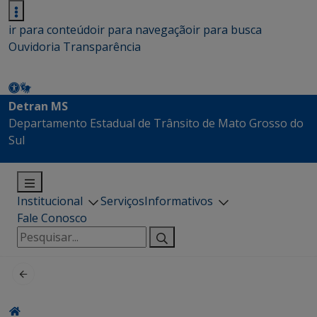
ir para conteúdo
ir para navegação
ir para busca
Ouvidoria
Transparência
Detran MS
Departamento Estadual de Trânsito de Mato Grosso do
Sul
Institucional
Serviços
Informativos
Fale Conosco
Pesquisar
por: