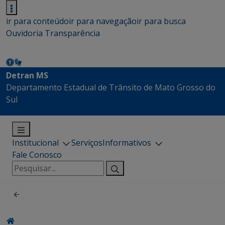
ir para conteúdo
ir para navegação
ir para busca
Ouvidoria
Transparência
Detran MS
Departamento Estadual de Trânsito de Mato Grosso do
Sul
Institucional
Serviços
Informativos
Fale Conosco
Pesquisar
por: