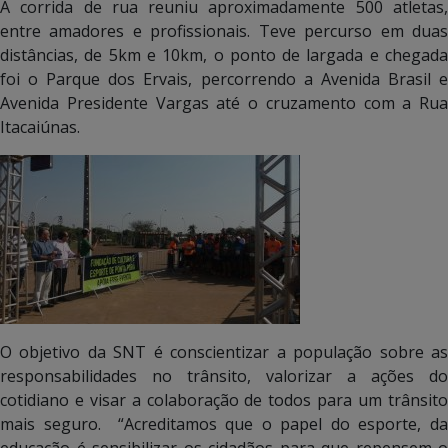
A corrida de rua reuniu aproximadamente 500 atletas,
entre amadores e profissionais. Teve percurso em duas
distâncias, de 5km e 10km, o ponto de largada e chegada
foi o Parque dos Ervais, percorrendo a Avenida Brasil e
Avenida Presidente Vargas até o cruzamento com a Rua
Itacaiúnas.
O objetivo da SNT é conscientizar a população sobre as
responsabilidades no trânsito, valorizar a ações do
cotidiano e visar a colaboração de todos para um trânsito
mais seguro. “Acreditamos que o papel do esporte, da
educação é sensibilizar os cidadãos para que repensem o