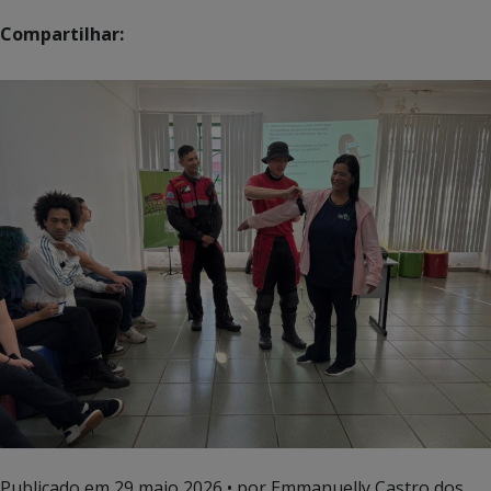
Compartilhar:
Publicado em
29 maio 2026
• por Emmanuelly Castro dos