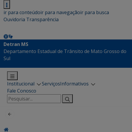
ir para conteúdo
ir para navegação
ir para busca
Ouvidoria
Transparência
Detran MS
Departamento Estadual de Trânsito de Mato Grosso do
Sul
Institucional
Serviços
Informativos
Fale Conosco
Pesquisar
por: