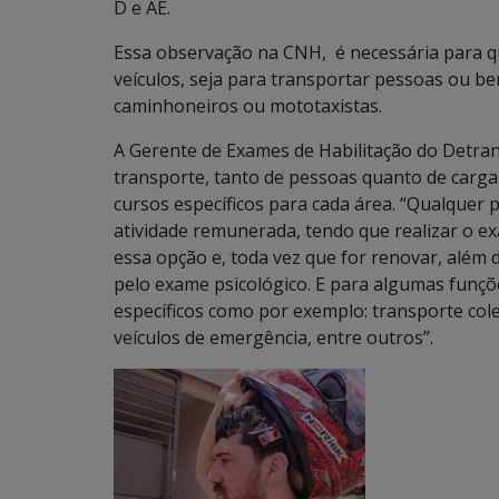
D e AE.
Essa observação na CNH, é necessária para q
veículos, seja para transportar pessoas ou be
caminhoneiros ou mototaxistas.
A Gerente de Exames de Habilitação do Detran
transporte, tanto de pessoas quanto de carga
cursos específicos para cada área. “Qualquer p
atividade remunerada, tendo que realizar o ex
essa opção e, toda vez que for renovar, alé
pelo exame psicológico. E para algumas funçõ
específicos como por exemplo: transporte colet
veículos de emergência, entre outros”.