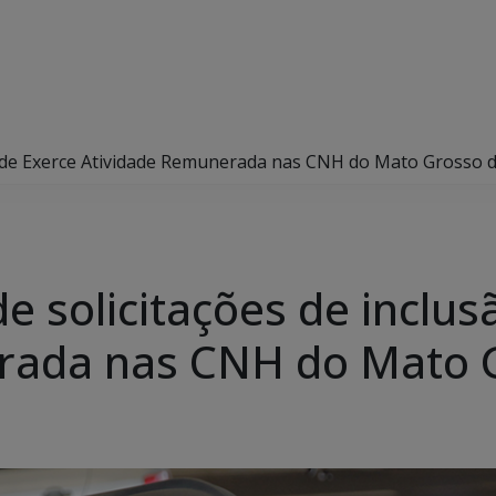
o de Exerce Atividade Remunerada nas CNH do Mato Grosso d
 solicitações de inclus
rada nas CNH do Mato G