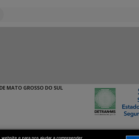
DE MATO GROSSO DO SUL
ormação Digital
o website e para nos ajudar a compreender