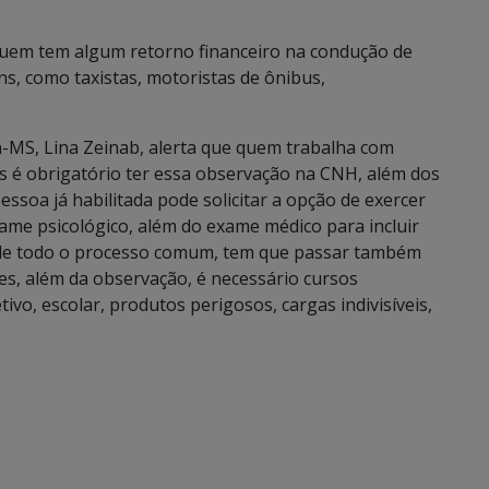
uem tem algum retorno financeiro na condução de
ns, como taxistas, motoristas de ônibus,
-MS, Lina Zeinab, alerta que quem trabalha com
s é obrigatório ter essa observação na CNH, além dos
essoa já habilitada pode solicitar a opção de exercer
ame psicológico, além do exame médico para incluir
m de todo o processo comum, tem que passar também
es, além da observação, é necessário cursos
ivo, escolar, produtos perigosos, cargas indivisíveis,