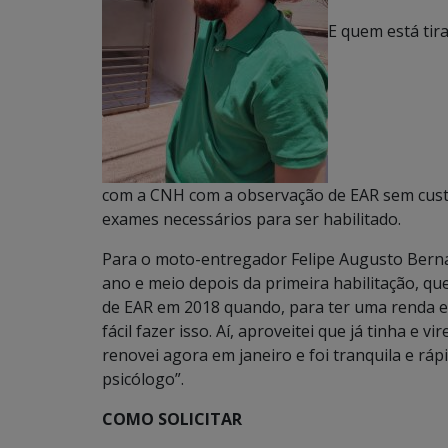
E quem está tira
com a CNH com a observação de EAR sem custo 
exames necessários para ser habilitado.
Para o moto-entregador Felipe Augusto Bernar
ano e meio depois da primeira habilitação, que
de EAR em 2018 quando, para ter uma renda ext
fácil fazer isso. Aí, aproveitei que já tinha e
renovei agora em janeiro e foi tranquila e rápi
psicólogo”.
COMO SOLICITAR