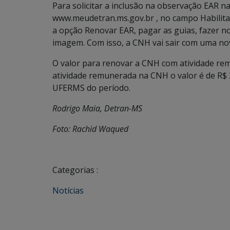
Para solicitar a inclusão na observação EAR n
www.meudetran.ms.gov.br , no campo Habilitaç
a opção Renovar EAR, pagar as guias, fazer n
imagem. Com isso, a CNH vai sair com uma nov
O valor para renovar a CNH com atividade re
atividade remunerada na CNH o valor é de R$ 
UFERMS do período.
Rodrigo Maia, Detran-MS
Foto: Rachid Waqued
Categorias :
Notícias