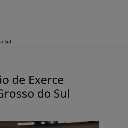
o Sul
ão de Exerce
rosso do Sul