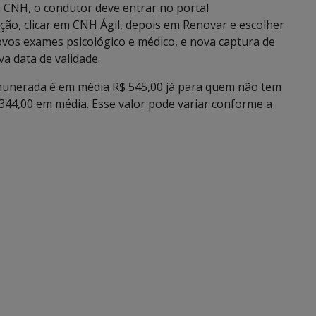
a CNH, o condutor deve entrar no portal
ão, clicar em CNH Ágil, depois em Renovar e escolher
ovos exames psicológico e médico, e nova captura de
a data de validade.
munerada é em média R$ 545,00 já para quem não tem
344,00 em média. Esse valor pode variar conforme a