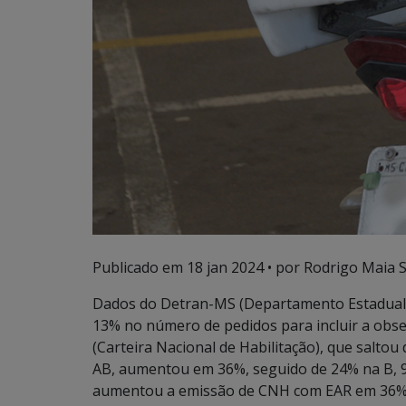
Publicado em
18 jan 2024
• por Rodrigo Maia Si
Dados do Detran-MS (Departamento Estadual
13% no número de pedidos para incluir a obs
(Carteira Nacional de Habilitação), que salto
AB, aumentou em 36%, seguido de 24% na B, 9
aumentou a emissão de CNH com EAR em 36%, 