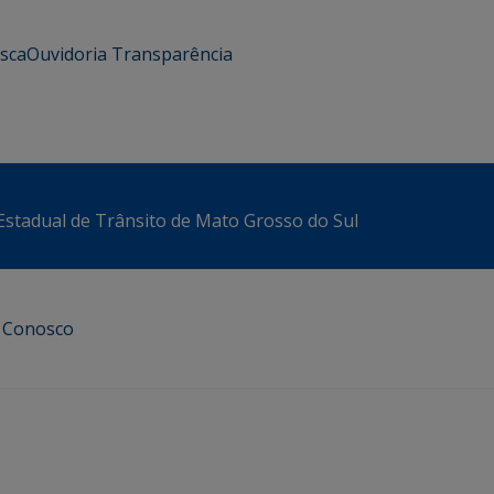
usca
Ouvidoria
Transparência
stadual de Trânsito de Mato Grosso do Sul
e Conosco