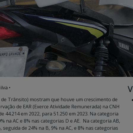
V
lva •
 de Trânsito) mostram que houve um crescimento de
ervação de EAR (Exerce Atividade Remunerada) na CNH
u de 44.214 em 2022, para 51.250 em 2023. Na categoria
% na AC e 8% nas categorias D e AE. Na categoria AB,
seguida de 24% na B, 9% na AC, e 8% nas categorias