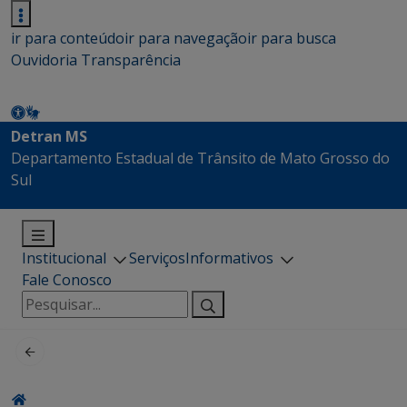
ir para conteúdo
ir para navegação
ir para busca
Ouvidoria
Transparência
Detran MS
Departamento Estadual de Trânsito de Mato Grosso do
Sul
Institucional
Serviços
Informativos
Fale Conosco
Pesquisar
por: