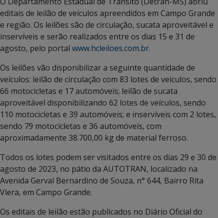
O Departamento Estadual de Trânsito (Detran-MS) abriu
editais de leilão de veículos apreendidos em Campo Grande
e região. Os leilões são de circulação, sucata aproveitável e
inservíveis e serão realizados entre os dias 15 e 31 de
agosto, pelo portal
www.hcleiloes.com.br
.
Os leilões vão disponibilizar a seguinte quantidade de
veículos: leilão de circulação com 83 lotes de veículos, sendo
66 motocicletas e 17 automóveis; leilão de sucata
aproveitável disponibilizando 62 lotes de veículos, sendo
110 motocicletas e 39 automóveis; e inservíveis com 2 lotes,
sendo 79 motocicletas e 36 automóveis, com
aproximadamente 38.700,00 kg de material ferroso.
Todos os lotes podem ser visitados entre os dias 29 e 30 de
agosto de 2023, no pátio da AUTOTRAN, localizado na
Avenida Gerval Bernardino de Souza, n° 644, Bairro Rita
Viera, em Campo Grande.
Os editais de leilão estão publicados no Diário Oficial do