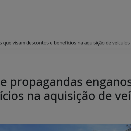
que visam descontos e benefícios na aquisição de veículos
bre propagandas engano
cios na aquisição de ve