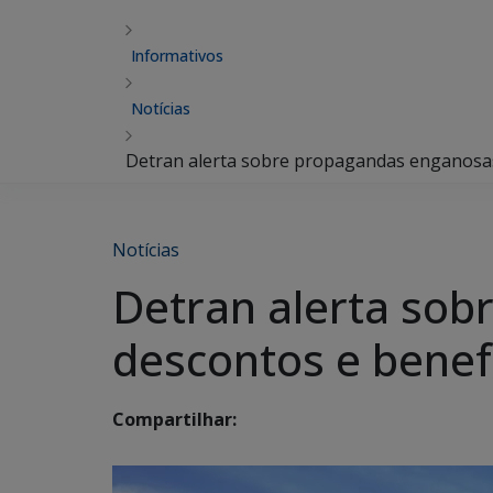
Informativos
Notícias
Detran alerta sobre propagandas enganosas 
Notícias
Detran alerta so
descontos e benefí
Compartilhar: