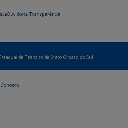
usca
Ouvidoria
Transparência
stadual de Trânsito de Mato Grosso do Sul
e Conosco