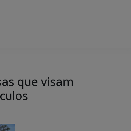
sas que visam
ículos