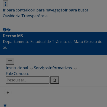
ir para conteúdo
ir para navegação
ir para busca
Ouvidoria
Transparência
Detran MS
Departamento Estadual de Trânsito de Mato Grosso do
Sul
Institucional
Serviços
Informativos
Fale Conosco
Pesquisar
por: