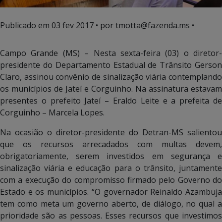
Publicado em
03 fev 2017
• por tmotta@fazenda.ms •
Campo Grande (MS) – Nesta sexta-feira (03) o diretor-
presidente do Departamento Estadual de Trânsito Gerson
Claro, assinou convênio de sinalização viária contemplando
os municípios de Jateí e Corguinho. Na assinatura estavam
presentes o prefeito Jateí – Eraldo Leite e a prefeita de
Corguinho – Marcela Lopes.
Na ocasião o diretor-presidente do Detran-MS salientou
que os recursos arrecadados com multas devem,
obrigatoriamente, serem investidos em segurança e
sinalização viária e educação para o trânsito, juntamente
com a execução do compromisso firmado pelo Governo do
Estado e os municípios. “O governador Reinaldo Azambuja
tem como meta um governo aberto, de diálogo, no qual a
prioridade são as pessoas. Esses recursos que investimos