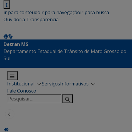
ir para conteúdo
ir para navegação
ir para busca
Ouvidoria
Transparência
Detran MS
Departamento Estadual de Trânsito de Mato Grosso do
Sul
Institucional
Serviços
Informativos
Fale Conosco
Pesquisar
por: