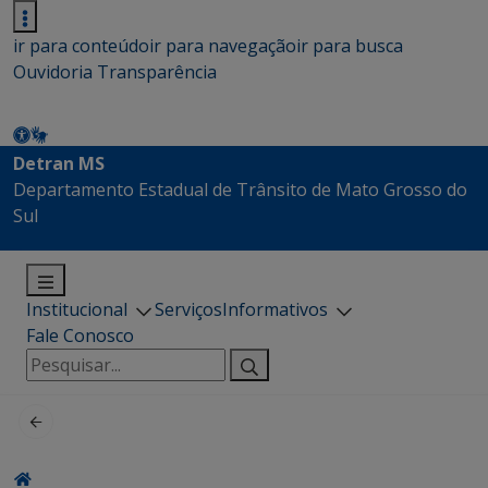
ir para conteúdo
ir para navegação
ir para busca
Ouvidoria
Transparência
Detran MS
Departamento Estadual de Trânsito de Mato Grosso do
Sul
Institucional
Serviços
Informativos
Fale Conosco
Pesquisar
por: