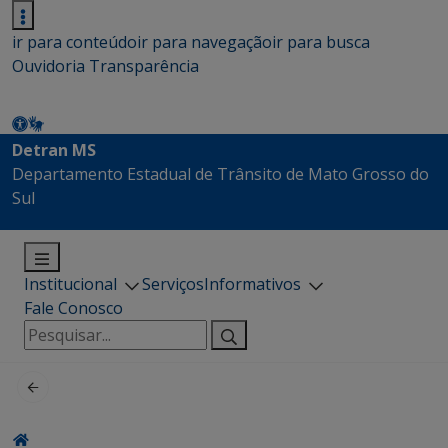
ir para conteúdo
ir para navegação
ir para busca
Ouvidoria
Transparência
Detran MS
Departamento Estadual de Trânsito de Mato Grosso do
Sul
Institucional
Serviços
Informativos
Fale Conosco
Pesquisar
por: