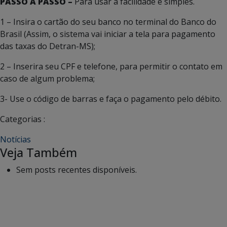
PASSO A PASSO –
Para usar a facilidade é simples.
1 – Insira o cartão do seu banco no terminal do Banco do
Brasil (Assim, o sistema vai iniciar a tela para pagamento
das taxas do Detran-MS);
2 – Inserira seu CPF e telefone, para permitir o contato em
caso de algum problema;
3- Use o código de barras e faça o pagamento pelo débito.
Categorias :
Notícias
Veja Também
Sem posts recentes disponíveis.