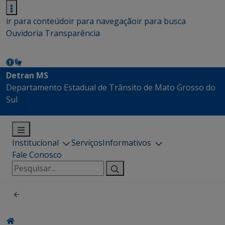
ir para conteúdo
ir para navegação
ir para busca
Ouvidoria
Transparência
Detran MS
Departamento Estadual de Trânsito de Mato Grosso do
Sul
Institucional
Serviços
Informativos
Fale Conosco
Pesquisar
por: