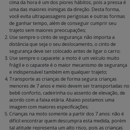
cima da hora é um dos piores hábitos, pois a pressa é
uma das maiores inimigas da direção. Desta forma,
você evita ultrapassagens perigosas e outras formas
de ganhar tempo, além de conseguir cumprir seu
trajeto sem maiores preocupações;
Use sempre o cinto de segurança: não importa a
distância que seja o seu deslocamento, o cinto de
segurança deve ser colocado antes de ligar o carro;
Use sempre o capacete: a moto é um veículo muito
frágil e o capacete é o maior mecanismo de segurança
e indispensável também em qualquer trajeto;
Transporte as crianças de forma segura: crianças
menores de 7 anos e meio devem ser transportadas no
bebê conforto, cadeirinha ou assento de elevação, de
acordo com a faixa etária. Abaixo postamos uma
imagem com maiores especificações;
Crianças na moto somente a partir dos 7 anos: não é
difícil encontrar quem descumpra esta medida, porém
tal atitude representa um alto risco, pois as crianças