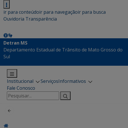
ir para conteúdo
ir para navegação
ir para busca
Ouvidoria
Transparência
Detran MS
Departamento Estadual de Trânsito de Mato Grosso do
Sul
Institucional
Serviços
Informativos
Fale Conosco
Pesquisar
por: