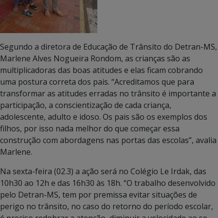
Segundo a diretora de Educação de Trânsito do Detran-MS,
Marlene Alves Nogueira Rondom, as crianças são as
multiplicadoras das boas atitudes e elas ficam cobrando
uma postura correta dos pais. “Acreditamos que para
transformar as atitudes erradas no trânsito é importante a
participação, a conscientização de cada criança,
adolescente, adulto e idoso. Os pais são os exemplos dos
filhos, por isso nada melhor do que começar essa
construção com abordagens nas portas das escolas”, avalia
Marlene.
Na sexta-feira (02.3) a ação será no Colégio Le Irdak, das
10h30 ao 12h e das 16h30 às 18h. “O trabalho desenvolvido
pelo Detran-MS, tem por premissa evitar situações de
perigo no trânsito, no caso do retorno do período escolar,
é preciso redobrar a atenção, diminuir a velocidade ao se