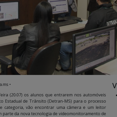
V
a.ms •
feira (20.07) os alunos que entrarem nos automóveis
o Estadual de Trânsito (Detran-MS) para o processo
de categoria, vão encontrar uma câmera e um leitor
m parte da nova tecnologia de videomonitoramento de