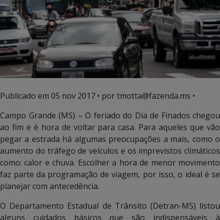
Publicado em
05 nov 2017
• por tmotta@fazenda.ms •
Campo Grande (MS) – O feriado do Dia de Finados chegou
ao fim e é hora de voltar para casa. Para aqueles que vão
pegar a estrada há algumas preocupações a mais, como o
aumento do tráfego de veículos e os imprevistos climáticos
como: calor e chuva. Escolher a hora de menor movimento
faz parte da programação de viagem, por isso, o ideal é se
planejar com antecedência.
O Departamento Estadual de Trânsito (Detran-MS) listou
alguns cuidados básicos que são indispensáveis à