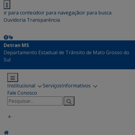
ir para conteúdo
ir para navegação
ir para busca
Ouvidoria
Transparência
Detran MS
Departamento Estadual de Trânsito de Mato Grosso do
Sul
Institucional
Serviços
Informativos
Fale Conosco
Pesquisar
por: