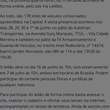
Sul), na próxima quarta-feira (16). O certame acontece de
forma online, pelo site Via Leilões.
Ao todo, são 178 lotes de veículos conservados
apreendidos na Capital. A visita presencial acontece nos
dias 28, 29, 30 e 1° de junho no pátio da Autotran
Transportes, na Avenida Gury Marques, 7155, – Vila Cidade
Morena e também no pátio da FX Armazenamento e
Guarda de Veículos, no trecho Anel Rodoviário, nº 14.616,
bairro Jardim Noroeste, das 08h às 11h e das 13h30 às
16h30.
O leilão abre no dia 16 de junho às 10h, com encerramento
em 7 de julho às 15h, ambos em horário de Brasília. Podem
participar do certame pessoas físicas e jurídicas de
qualquer natureza.
Para participar do leilão de forma online basta acessar o
site
, realizar o cadastro e ofertar seus lances via internet,
acompanhando os lances de terceiros. Ainda de acordo com