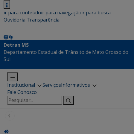
ir para conteúdo
ir para navegação
ir para busca
Ouvidoria
Transparência
Detran MS
Departamento Estadual de Trânsito de Mato Grosso do
Sul
Institucional
Serviços
Informativos
Fale Conosco
Pesquisar
por: