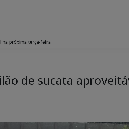
l na próxima terça-feira
ilão de sucata aproveit