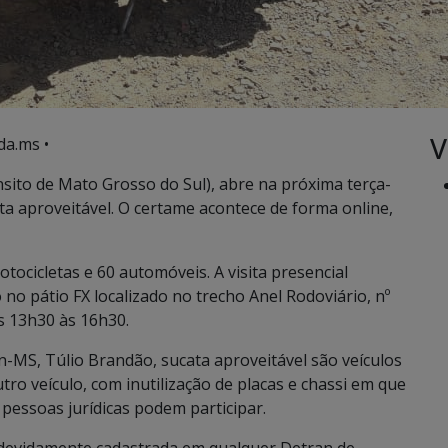
V
da.ms •
ito de Mato Grosso do Sul), abre na próxima terça-
cata aproveitável. O certame acontece de forma online,
otocicletas e 60 automóveis. A visita presencial
 no pátio FX localizado no trecho Anel Rodoviário, nº
s 13h30 às 16h30.
-MS, Túlio Brandão, sucata aproveitável são veículos
ro veículo, com inutilização de placas e chassi em que
 pessoas jurídicas podem participar.