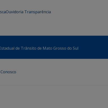
usca
Ouvidoria
Transparência
stadual de Trânsito de Mato Grosso do Sul
e Conosco