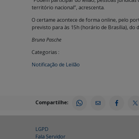
“Podem participar do leilão, pessoas jurídic
território nacional”, acrescenta.
O certame acontece de forma online, pelo por
previsto para às 15h (horário de Brasília), do 
Bruna Pasche
Categorias :
Notificação de Leilão
Compartilhe:
LGPD
Fala Servidor