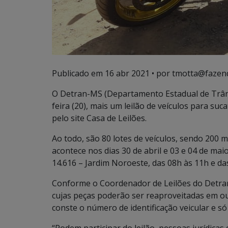
Publicado em
16 abr 2021
• por tmotta@fazen
O Detran-MS (Departamento Estadual de Trâns
feira (20), mais um leilão de veículos para su
pelo site Casa de Leilões.
Ao todo, são 80 lotes de veículos, sendo 200 m
acontece nos dias 30 de abril e 03 e 04 de maio
14.616 – Jardim Noroeste, das 08h às 11h e da
Conforme o Coordenador de Leilões do Detran
cujas peças poderão ser reaproveitadas em out
conste o número de identificação veicular e só