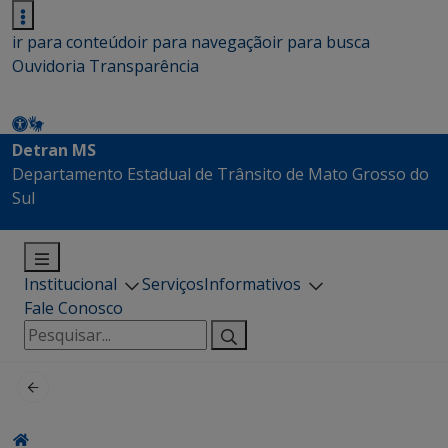
ir para conteúdo
ir para navegação
ir para busca
Ouvidoria
Transparência
Detran MS
Departamento Estadual de Trânsito de Mato Grosso do
Sul
Institucional
Serviços
Informativos
Fale Conosco
Pesquisar
por: