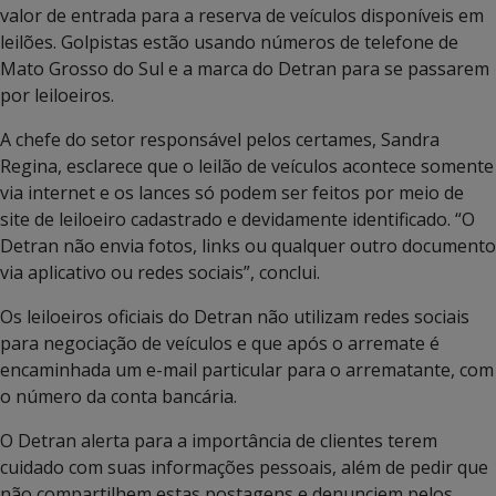
valor de entrada para a reserva de veículos disponíveis em
leilões. Golpistas estão usando números de telefone de
Mato Grosso do Sul e a marca do Detran para se passarem
por leiloeiros.
A chefe do setor responsável pelos certames, Sandra
Regina, esclarece que o leilão de veículos acontece somente
via internet e os lances só podem ser feitos por meio de
site de leiloeiro cadastrado e devidamente identificado. “O
Detran não envia fotos, links ou qualquer outro documento
via aplicativo ou redes sociais”, conclui.
Os leiloeiros oficiais do Detran não utilizam redes sociais
para negociação de veículos e que após o arremate é
encaminhada um e-mail particular para o arrematante, com
o número da conta bancária.
O Detran alerta para a importância de clientes terem
cuidado com suas informações pessoais, além de pedir que
não compartilhem estas postagens e denunciem pelos