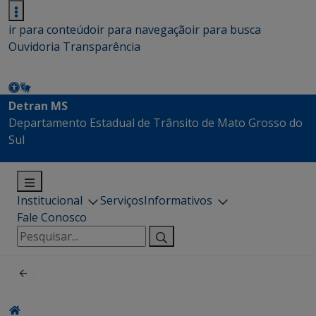
ir para conteúdo
ir para navegação
ir para busca
Ouvidoria
Transparência
Detran MS
Departamento Estadual de Trânsito de Mato Grosso do
Sul
Institucional
Serviços
Informativos
Fale Conosco
Pesquisar
por: