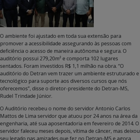
O ambiente foi ajustado em toda sua extensão para
promover a acessibilidade assegurando às pessoas com
deficiência o acesso de maneira autônoma e segura. O
auditório possui 279,20m² e comporta 102 lugares
sentados. Foram investidos R$ 1,1 milhão na obra. “O
auditório do Detran vem trazer um ambiente estruturado e
tecnológico para suporte aos diversos cursos que nós
oferecemos”, disse o diretor-presidente do Detran-MS,
Rudel Trindade Júnior.
O Auditório recebeu o nome do servidor Antonio Carlos
Mattos de Lima servidor que atuou por 24 anos na área da
engenharia, até sua aposentadoria em fevereiro de 2014. O
servidor faleceu meses depois, vítima de câncer, mas deixou
seu legado nas amizades que fez no Detran-MS e agora