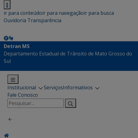
ir para conteúdo
ir para navegação
ir para busca
Ouvidoria
Transparência
Detran MS
Departamento Estadual de Trânsito de Mato Grosso do
Sul
Institucional
Serviços
Informativos
Fale Conosco
Pesquisar
por: