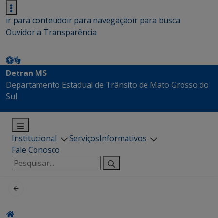
ir para conteúdo
ir para navegação
ir para busca
Ouvidoria
Transparência
Detran MS
Departamento Estadual de Trânsito de Mato Grosso do
Sul
Institucional
Serviços
Informativos
Fale Conosco
Pesquisar
por: