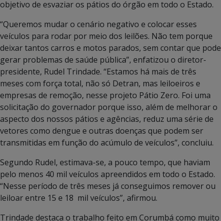
objetivo de esvaziar os pátios do órgão em todo o Estado.
“Queremos mudar o cenário negativo e colocar esses
veículos para rodar por meio dos leilões. Não tem porque
deixar tantos carros e motos parados, sem contar que pode
gerar problemas de saúde pública”, enfatizou o diretor-
presidente, Rudel Trindade. “Estamos há mais de três
meses com força total, não só Detran, mas leiloeiros e
empresas de remoção, nesse projeto Pátio Zero. Foi uma
solicitação do governador porque isso, além de melhorar o
aspecto dos nossos pátios e agências, reduz uma série de
vetores como dengue e outras doenças que podem ser
transmitidas em função do acúmulo de veículos”, concluiu.
Segundo Rudel, estimava-se, a pouco tempo, que haviam
pelo menos 40 mil veículos apreendidos em todo o Estado.
“Nesse período de três meses já conseguimos remover ou
leiloar entre 15 e 18 mil veículos”, afirmou.
Trindade destaca o trabalho feito em Corumbá como muito