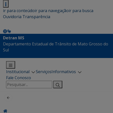
ir para conteúdo
ir para navegação
ir para busca
Ouvidoria
Transparência
Detran MS
Departamento Estadual de Trânsito de Mato Grosso do
Sul
Institucional
Serviços
Informativos
Fale Conosco
Pesquisar
por: