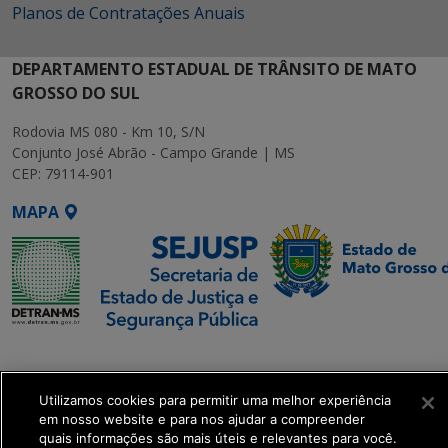
Planos de Contratações Anuais
DEPARTAMENTO ESTADUAL DE TRÂNSITO DE MATO
GROSSO DO SUL
Rodovia MS 080 - Km 10, S/N
Conjunto José Abrão - Campo Grande | MS
CEP: 79114-901
MAPA
SETDIG | Secretaria-
Executiva de
Transformação Digital
Utilizamos cookies para permitir uma melhor experiência
em nosso website e para nos ajudar a compreender
quais informações são mais úteis e relevantes para você.