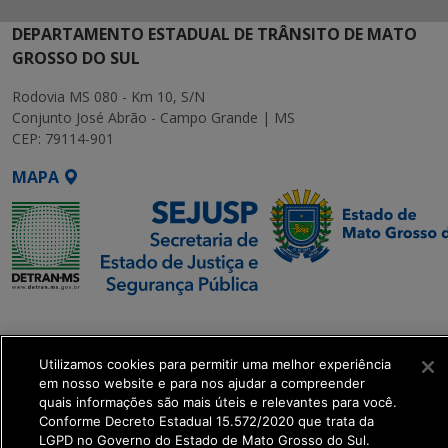
DEPARTAMENTO ESTADUAL DE TRÂNSITO DE MATO
GROSSO DO SUL
Rodovia MS 080 - Km 10, S/N
Conjunto José Abrão - Campo Grande | MS
CEP: 79114-901
MAPA
SETDIG | Secretaria-
Executiva de
Utilizamos cookies para permitir uma melhor experiência
Transformação Digital
em nosso website e para nos ajudar a compreender
quais informações são mais úteis e relevantes para você.
get_footer();
Conforme Decreto Estadual 15.572/2020 que trata da
LGPD no Governo do Estado de Mato Grosso do Sul.