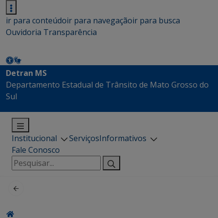
ir para conteúdo
ir para navegação
ir para busca
Ouvidoria
Transparência
Detran MS
Departamento Estadual de Trânsito de Mato Grosso do
Sul
Institucional
Serviços
Informativos
Fale Conosco
Pesquisar
por: