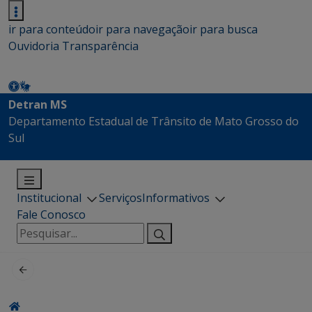
ir para conteúdo
ir para navegação
ir para busca
Ouvidoria
Transparência
Detran MS
Departamento Estadual de Trânsito de Mato Grosso do
Sul
Institucional
Serviços
Informativos
Fale Conosco
Pesquisar
por: