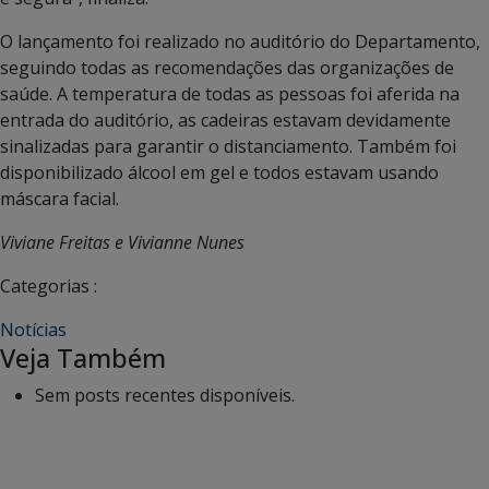
O lançamento foi realizado no auditório do Departamento,
seguindo todas as recomendações das organizações de
saúde. A temperatura de todas as pessoas foi aferida na
entrada do auditório, as cadeiras estavam devidamente
sinalizadas para garantir o distanciamento. Também foi
disponibilizado álcool em gel e todos estavam usando
máscara facial.
Viviane Freitas e Vivianne Nunes
Categorias :
Notícias
Veja Também
Sem posts recentes disponíveis.