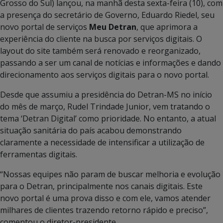
Grosso do Sul) lançou, na manhã desta sexta-feira (10), com
a presença do secretário de Governo, Eduardo Riedel, seu
novo portal de serviços
Meu Detran
, que aprimora a
experiência do cliente na busca por serviços digitais. O
layout do site também será renovado e reorganizado,
passando a ser um canal de notícias e informações e dando
direcionamento aos serviços digitais para o novo portal.
Desde que assumiu a presidência do Detran-MS no início
do mês de março, Rudel Trindade Junior, vem tratando o
tema ‘Detran Digital’ como prioridade. No entanto, a atual
situação sanitária do país acabou demonstrando
claramente a necessidade de intensificar a utilização de
ferramentas digitais.
“Nossas equipes não param de buscar melhoria e evolução
para o Detran, principalmente nos canais digitais. Este
novo portal é uma prova disso e com ele, vamos atender
milhares de clientes trazendo retorno rápido e preciso”,
comentou o diretor-presidente.