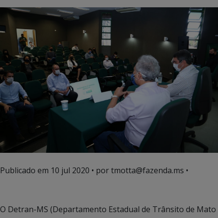
Publicado em
10 jul 2020
• por tmotta@fazenda.ms •
O Detran-MS (Departamento Estadual de Trânsito de Mato