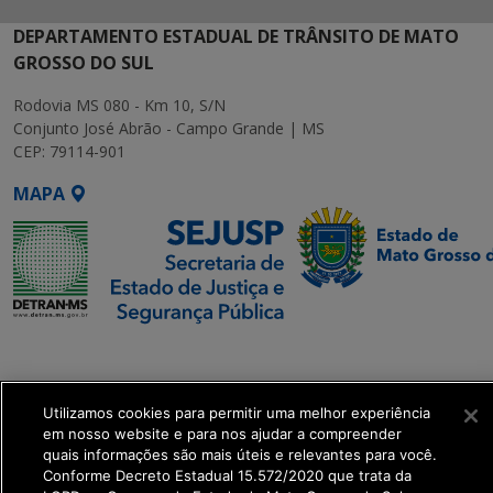
DEPARTAMENTO ESTADUAL DE TRÂNSITO DE MATO
GROSSO DO SUL
Rodovia MS 080 - Km 10, S/N
Conjunto José Abrão - Campo Grande | MS
CEP: 79114-901
MAPA
SETDIG | Secretaria-
Executiva de
Transformação Digital
Utilizamos cookies para permitir uma melhor experiência
em nosso website e para nos ajudar a compreender
quais informações são mais úteis e relevantes para você.
get_footer();
Conforme Decreto Estadual 15.572/2020 que trata da