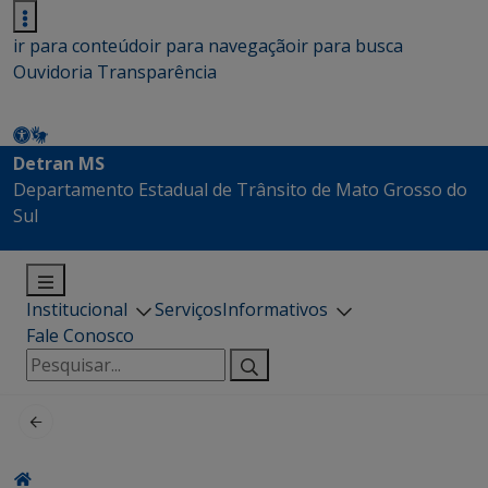
ir para conteúdo
ir para navegação
ir para busca
Ouvidoria
Transparência
Detran MS
Departamento Estadual de Trânsito de Mato Grosso do
Sul
Institucional
Serviços
Informativos
Fale Conosco
Pesquisar
por: