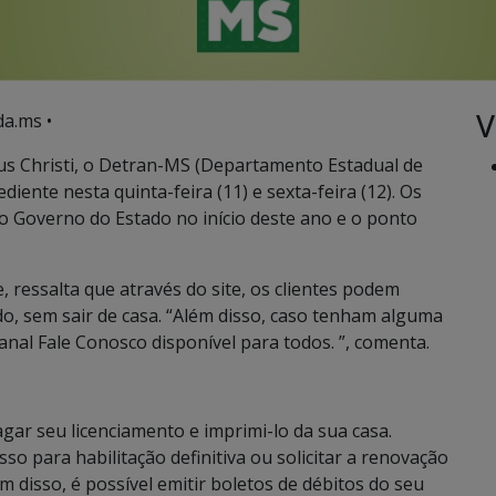
V
a.ms •
pus Christi, o Detran-MS (Departamento Estadual de
iente nesta quinta-feira (11) e sexta-feira (12). Os
lo Governo do Estado no início deste ano e o ponto
 ressalta que através do site, os clientes podem
, sem sair de casa. “Além disso, caso tenham alguma
anal Fale Conosco disponível para todos. ”, comenta.
pagar seu licenciamento e imprimi-lo da sua casa.
sso para habilitação definitiva ou solicitar a renovação
 disso, é possível emitir boletos de débitos do seu