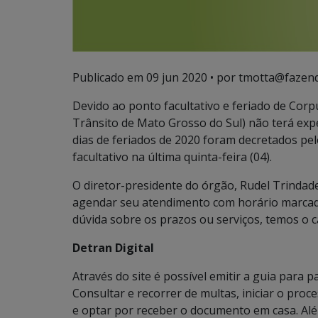
Publicado em
09 jun 2020
• por tmotta@fazend
Devido ao ponto facultativo e feriado de Cor
Trânsito de Mato Grosso do Sul) não terá exped
dias de feriados de 2020 foram decretados pe
facultativo na última quinta-feira (04).
O diretor-presidente do órgão, Rudel Trindade,
agendar seu atendimento com horário marcado
dúvida sobre os prazos ou serviços, temos o c
Detran Digital
Através do site é possível emitir a guia para 
Consultar e recorrer de multas, iniciar o proce
e optar por receber o documento em casa. Além