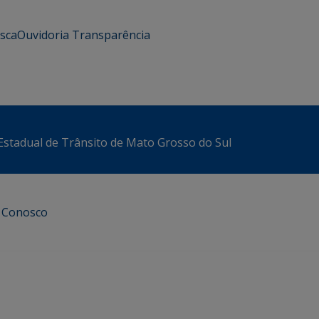
usca
Ouvidoria
Transparência
stadual de Trânsito de Mato Grosso do Sul
e Conosco