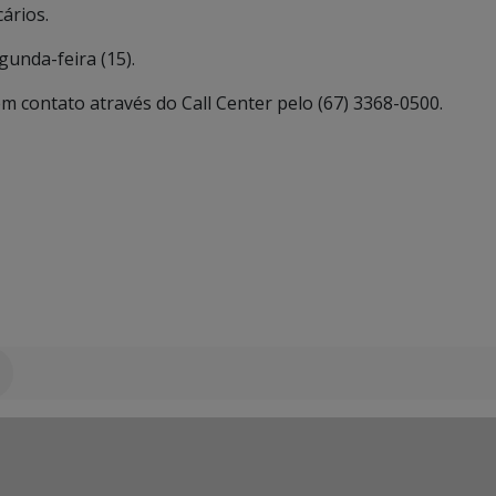
ários.
unda-feira (15).
m contato através do Call Center pelo (67) 3368-0500.