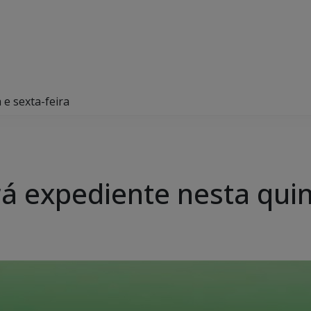
e sexta-feira
á expediente nesta quint