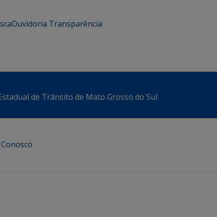
usca
Ouvidoria
Transparência
stadual de Trânsito de Mato Grosso do Sul
e Conosco