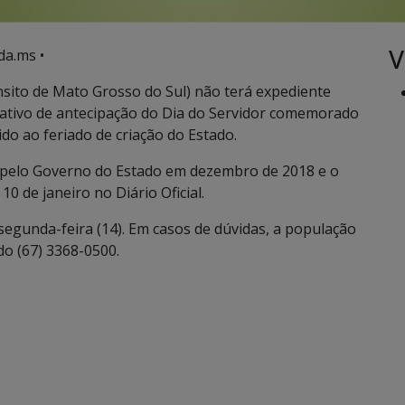
V
da.ms •
ito de Mato Grosso do Sul) não terá expediente
ltativo de antecipação do Dia do Servidor comemorado
ido ao feriado de criação do Estado.
s pelo Governo do Estado em dezembro de 2018 e o
10 de janeiro no Diário Oficial.
segunda-feira (14). Em casos de dúvidas, a população
o (67) 3368-0500.