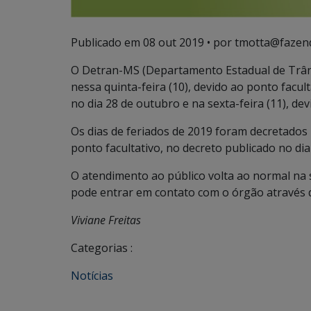
Publicado em
08 out 2019
• por tmotta@fazen
O Detran-MS (Departamento Estadual de Trâns
nessa quinta-feira (10), devido ao ponto facu
no dia 28 de outubro e na sexta-feira (11), dev
Os dias de feriados de 2019 foram decretado
ponto facultativo, no decreto publicado no dia 
O atendimento ao público volta ao normal na 
pode entrar em contato com o órgão através d
Viviane Freitas
Categorias :
Notícias