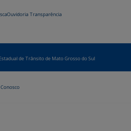
usca
Ouvidoria
Transparência
stadual de Trânsito de Mato Grosso do Sul
e Conosco