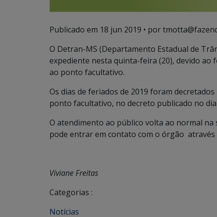
Publicado em
18 jun 2019
• por tmotta@fazend
O Detran-MS (Departamento Estadual de Trân
expediente nesta quinta-feira (20), devido ao f
ao ponto facultativo.
Os dias de feriados de 2019 foram decretado
ponto facultativo, no decreto publicado no dia 
O atendimento ao público volta ao normal na 
pode entrar em contato com o órgão através 
Viviane Freitas
Categorias :
Notícias