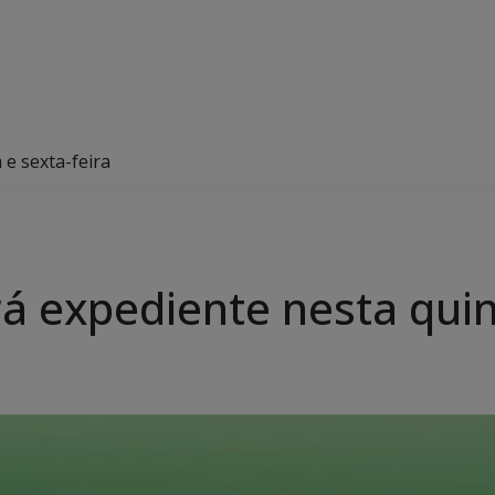
e sexta-feira
á expediente nesta quint