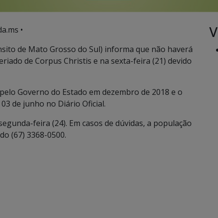
V
a.ms •
sito de Mato Grosso do Sul) informa que não haverá
eriado de Corpus Christis e na sexta-feira (21) devido
s pelo Governo do Estado em dezembro de 2018 e o
03 de junho no Diário Oficial.
segunda-feira (24). Em casos de dúvidas, a população
do (67) 3368-0500.