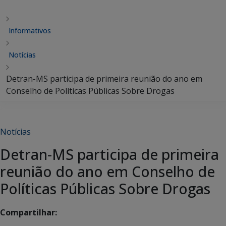
Informativos
Notícias
Detran-MS participa de primeira reunião do ano em
Conselho de Políticas Públicas Sobre Drogas
Notícias
Detran-MS participa de primeira
reunião do ano em Conselho de
Políticas Públicas Sobre Drogas
Compartilhar: