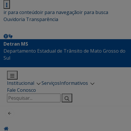
ir para conteúdo
ir para navegação
ir para busca
Ouvidoria
Transparência
Detran MS
Departamento Estadual de Trânsito de Mato Grosso do
Sul
Institucional
Serviços
Informativos
Fale Conosco
Pesquisar
por: