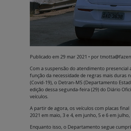
Publicado em
29 mar 2021
• por tmotta@fazen
Com a suspensão do atendimento presencial a
função da necessidade de regras mais duras
(Covid-19), o Detran-MS (Departamento Estadu
edição dessa segunda-feira (29) do Diário Ofic
veículos.
A partir de agora, os veículos com placas final
2021 em maio, 3 e 4, em junho, 5 e 6 em julho
Enquanto isso, o Departamento segue cumprin