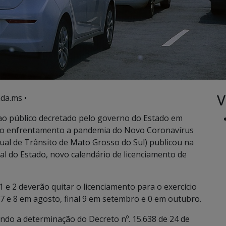
V
da.ms •
o público decretado pelo governo do Estado em
 no enfrentamento a pandemia do Novo Coronavírus
al de Trânsito de Mato Grosso do Sul) publicou na
ial do Estado, novo calendário de licenciamento de
 1 e 2 deverão quitar o licenciamento para o exercício
, 7 e 8 em agosto, final 9 em setembro e 0 em outubro.
do a determinação do Decreto nº. 15.638 de 24 de