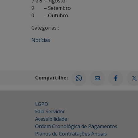
7 e 8 – Agosto
9 – Setembro
0 – Outubro
Categorias :
Notícias
Compartilhe:
LGPD
Fala Servidor
Acessibilidade
Ordem Cronológica de Pagamentos
Planos de Contratações Anuais