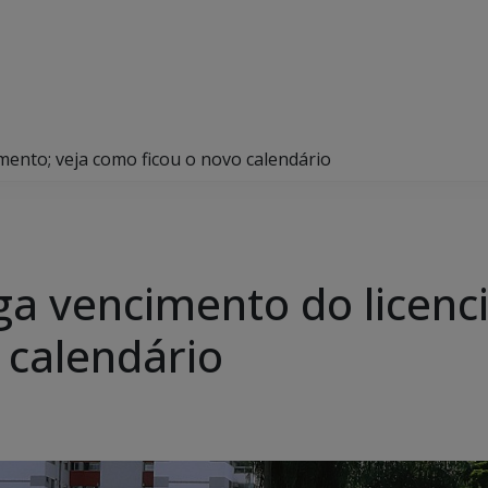
ento; veja como ficou o novo calendário
a vencimento do licenc
 calendário