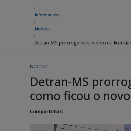
Informativos
Notícias
Detran-MS prorroga vencimento do licenciam
Notícias
Detran-MS prorrog
como ficou o novo
Compartilhar: