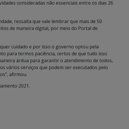
vidades consideradas não essenciais entre os dias 26
ndade, ressalta que vale lembrar que mais de 50
itos de maneira digital, por meio do Portal de
quer cuidado e por isso o governo optou pela
o para termos paciência, certos de que tudo isso
maneira árdua para garantir o atendimento de todos,
mos vários serviços que podem ser executados pelo
os”, afirmou.
ciamento 2021.