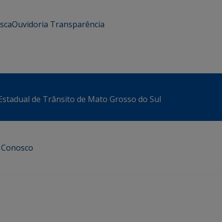
usca
Ouvidoria
Transparência
stadual de Trânsito de Mato Grosso do Sul
e Conosco