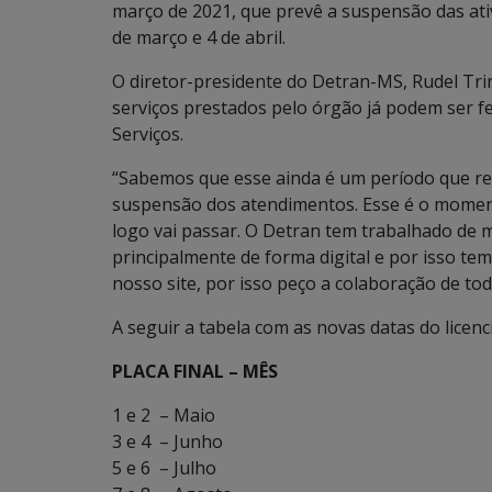
março de 2021, que prevê a suspensão das ati
de março e 4 de abril.
O diretor-presidente do Detran-MS, Rudel Tri
serviços prestados pelo órgão já podem ser fe
Serviços.
“Sabemos que esse ainda é um período que re
suspensão dos atendimentos. Esse é o moment
logo vai passar. O Detran tem trabalhado de 
principalmente de forma digital e por isso te
nosso site, por isso peço a colaboração de tod
A seguir a tabela com as novas datas do licen
PLACA FINAL – MÊS
1 e 2 – Maio
3 e 4 – Junho
5 e 6 – Julho