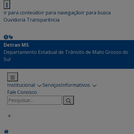
ir para conteúdo
ir para navegação
ir para busca
Ouvidoria
Transparência
Detran MS
Departamento Estadual de Trânsito de Mato Grosso do
Sul
Institucional
Serviços
Informativos
Fale Conosco
Pesquisar
por: