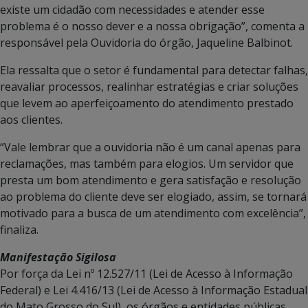
existe um cidadão com necessidades e atender esse
problema é o nosso dever e a nossa obrigação”, comenta a
responsável pela Ouvidoria do órgão, Jaqueline Balbinot.
Ela ressalta que o setor é fundamental para detectar falhas,
reavaliar processos, realinhar estratégias e criar soluções
que levem ao aperfeiçoamento do atendimento prestado
aos clientes.
“Vale lembrar que a ouvidoria não é um canal apenas para
reclamações, mas também para elogios. Um servidor que
presta um bom atendimento e gera satisfação e resolução
ao problema do cliente deve ser elogiado, assim, se tornará
motivado para a busca de um atendimento com excelência”,
finaliza.
Manifestação Sigilosa
Por força da Lei nº 12.527/11 (Lei de Acesso à Informação
Federal) e Lei 4.416/13 (Lei de Acesso à Informação Estadual
do Mato Grosso do Sul), os órgãos e entidades públicas