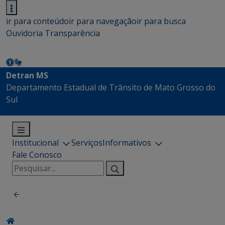
ir para conteúdo
ir para navegação
ir para busca
Ouvidoria
Transparência
Detran MS
Departamento Estadual de Trânsito de Mato Grosso do
Sul
Institucional
Serviços
Informativos
Fale Conosco
Pesquisar
por: