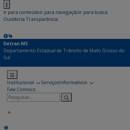
ir para conteúdo
ir para navegação
ir para busca
Ouvidoria
Transparência
Detran MS
Departamento Estadual de Trânsito de Mato Grosso do
Sul
Institucional
Serviços
Informativos
Fale Conosco
Pesquisar
por: