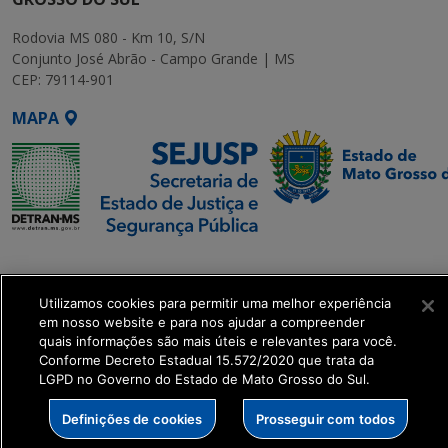
Rodovia MS 080 - Km 10, S/N
Conjunto José Abrão - Campo Grande | MS
CEP: 79114-901
MAPA
SETDIG | Secretaria-
Executiva de
Utilizamos cookies para permitir uma melhor experiência
Transformação Digital
em nosso website e para nos ajudar a compreender
quais informações são mais úteis e relevantes para você.
get_footer();
Conforme Decreto Estadual 15.572/2020 que trata da
LGPD no Governo do Estado de Mato Grosso do Sul.
Definições de cookies
Prosseguir com todos