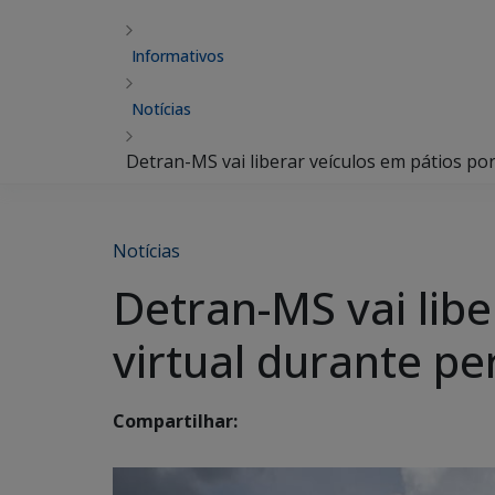
Informativos
Notícias
Detran-MS vai liberar veículos em pátios p
Notícias
Detran-MS vai lib
virtual durante p
Compartilhar: