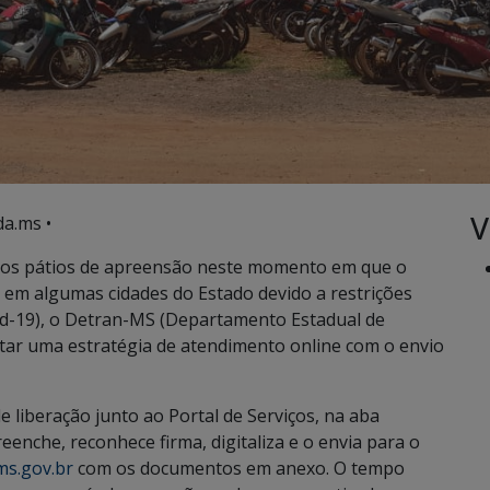
V
a.ms •
s dos pátios de apreensão neste momento em que o
m algumas cidades do Estado devido a restrições
d-19), o Detran-MS (Departamento Estadual de
tar uma estratégia de atendimento online com o envio
e liberação junto ao Portal de Serviços, na aba
reenche, reconhece firma, digitaliza e o envia para o
ms.gov.br
com os documentos em anexo. O tempo