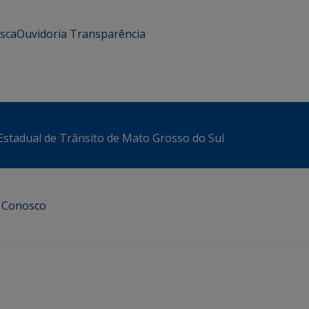
usca
Ouvidoria
Transparência
stadual de Trânsito de Mato Grosso do Sul
e Conosco