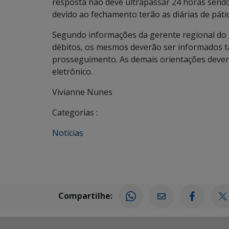
resposta não deve ultrapassar 24 horas sendo
devido ao fechamento terão as diárias de pátio
Segundo informações da gerente regional do
débitos, os mesmos deverão ser informados t
prosseguimento. As demais orientações deve
eletrônico.
Vivianne Nunes
Categorias :
Notícias
Compartilhe: