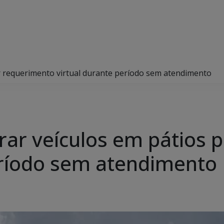
or requerimento virtual durante período sem atendimento
erar veículos em pátios
eríodo sem atendimento