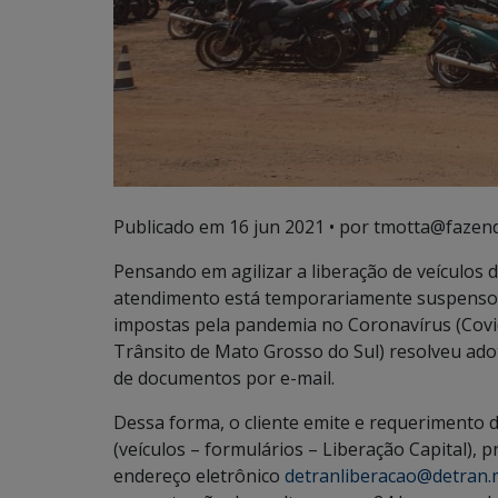
Publicado em
16 jun 2021
• por tmotta@fazend
Pensando em agilizar a liberação de veículo
atendimento está temporariamente suspenso e
impostas pela pandemia no Coronavírus (Covi
Trânsito de Mato Grosso do Sul) resolveu ado
de documentos por e-mail.
Dessa forma, o cliente emite e requerimento d
(veículos – formulários – Liberação Capital), p
endereço eletrônico
detranliberacao@detran.