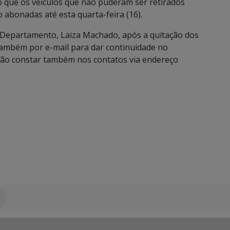
 que os veículos que não puderam ser retirados
 abonadas até esta quarta-feira (16).
 Departamento, Laiza Machado, após a quitação dos
ambém por e-mail para dar continuidade no
rão constar também nos contatos via endereço