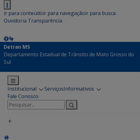
ir para conteúdo
ir para navegação
ir para busca
Ouvidoria
Transparência
Detran MS
Departamento Estadual de Trânsito de Mato Grosso do
Sul
Institucional
Serviços
Informativos
Fale Conosco
Pesquisar
por: