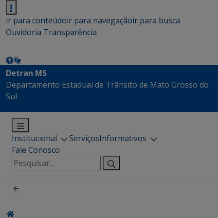
ir para conteúdo
ir para navegação
ir para busca
Ouvidoria
Transparência
Detran MS
Departamento Estadual de Trânsito de Mato Grosso do
Sul
Institucional
Serviços
Informativos
Fale Conosco
Pesquisar
por: