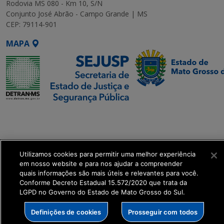
Rodovia MS 080 - Km 10, S/N
Conjunto José Abrão - Campo Grande | MS
CEP: 79114-901
MAPA
SETDIG | Secretaria-
Executiva de
Transformação Digital
Utilizamos cookies para permitir uma melhor experiência
get_footer();
em nosso website e para nos ajudar a compreender
quais informações são mais úteis e relevantes para você.
Conforme Decreto Estadual 15.572/2020 que trata da
LGPD no Governo do Estado de Mato Grosso do Sul.
Definições de cookies
Prosseguir com todos