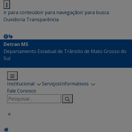
ir para conteúdo
ir para navegação
ir para busca
Ouvidoria
Transparência
Detran MS
Departamento Estadual de Trânsito de Mato Grosso do
Sul
Institucional
Serviços
Informativos
Fale Conosco
Pesquisar
por: