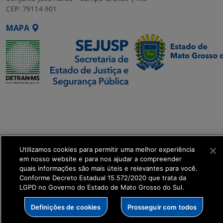
CEP: 79114-901
MAPA
SETDIG | Secretaria-
Executiva de
Transformação Digital
get_footer();
Utilizamos cookies para permitir uma melhor experiência
em nosso website e para nos ajudar a compreender
quais informações são mais úteis e relevantes para você.
Conforme Decreto Estadual 15.572/2020 que trata da
LGPD no Governo do Estado de Mato Grosso do Sul.
Definições de cookies
Prosseguir com todos