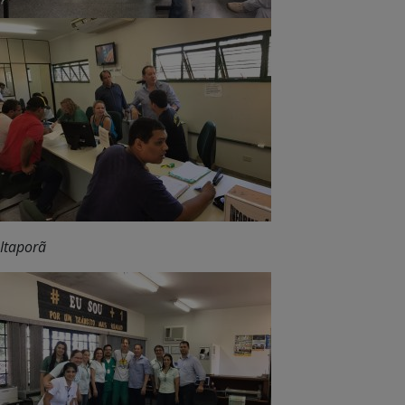
Itaporã