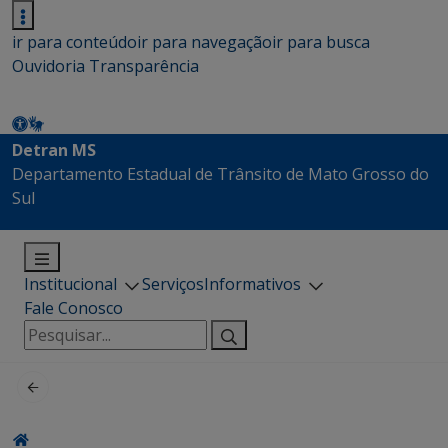
ir para conteúdo
ir para navegação
ir para busca
Ouvidoria
Transparência
Detran MS
Departamento Estadual de Trânsito de Mato Grosso do
Sul
Institucional
Serviços
Informativos
Fale Conosco
Pesquisar
por: