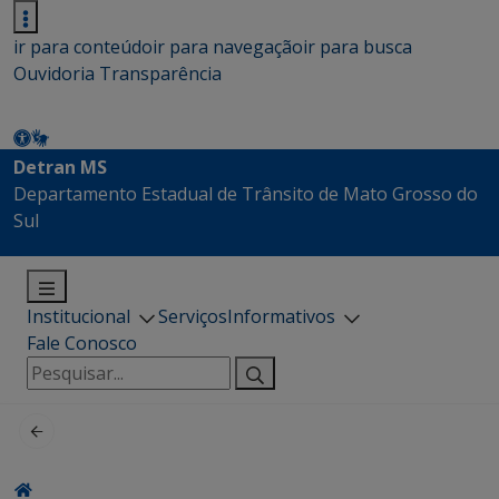
ir para conteúdo
ir para navegação
ir para busca
Ouvidoria
Transparência
Detran MS
Departamento Estadual de Trânsito de Mato Grosso do
Sul
Institucional
Serviços
Informativos
Fale Conosco
Pesquisar
por: