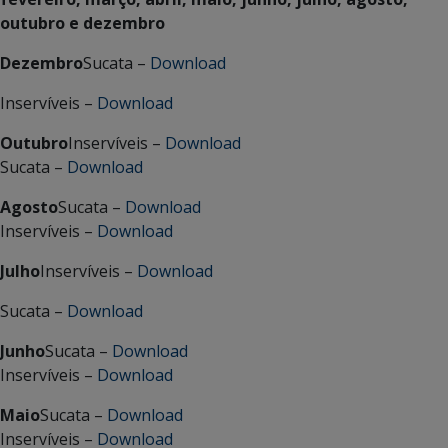
outubro e dezembro
Dezembro
Sucata –
Download
Inservíveis –
Download
Outubro
Inservíveis –
Download
Sucata –
Download
Agosto
Sucata –
Download
Inservíveis –
Download
Julho
Inservíveis –
Download
Sucata –
Download
Junho
Sucata –
Download
Inservíveis –
Download
Maio
Sucata –
Download
Inservíveis –
Download