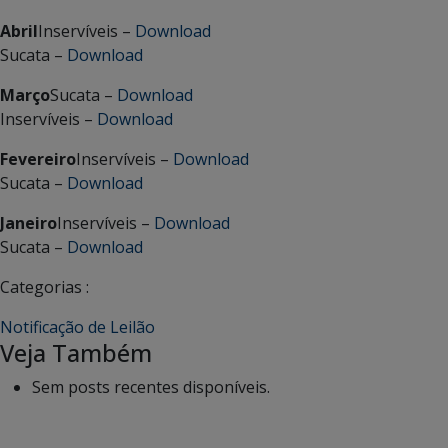
Abril
Inservíveis –
Download
Sucata –
Download
Março
Sucata –
Download
Inservíveis –
Download
Fevereiro
Inservíveis –
Download
Sucata –
Download
Janeiro
Inservíveis –
Download
Sucata –
Download
Categorias :
Notificação de Leilão
Veja Também
Sem posts recentes disponíveis.