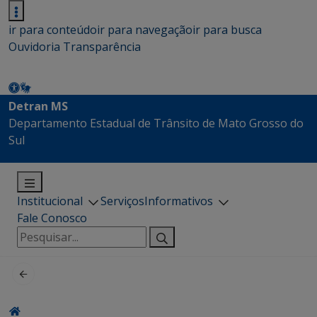
ir para conteúdo
ir para navegação
ir para busca
Ouvidoria
Transparência
Detran MS
Departamento Estadual de Trânsito de Mato Grosso do
Sul
Institucional
Serviços
Informativos
Fale Conosco
Pesquisar
por: