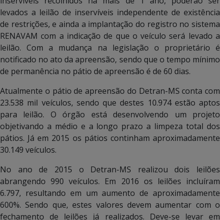
inservíveis recolhidos há mais de 1 ano, poderão ser
levados a leilão de inservíveis independente de existência
de restrições, e ainda a implantação do registro no sistema
RENAVAM com a indicação de que o veículo será levado a
leilão. Com a mudança na legislação o proprietário é
notificado no ato da apreensão, sendo que o tempo mínimo
de permanência no pátio de apreensão é de 60 dias.
Atualmente o pátio de apreensão do Detran-MS conta com
23.538 mil veículos, sendo que destes 10.974 estão aptos
para leilão. O órgão está desenvolvendo um projeto
objetivando a médio e a longo prazo a limpeza total dos
pátios. Já em 2015 os pátios continham aproximadamente
30.149 veículos.
No ano de 2015 o Detran-MS realizou dois leilões
abrangendo 990 veículos. Em 2016 os leilões incluíram
6.797, resultando em um aumento de aproximadamente
600%. Sendo que, estes valores devem aumentar com o
fechamento de leilões já realizados. Deve-se levar em