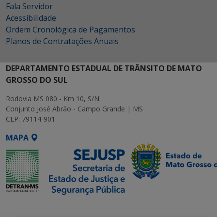
Fala Servidor
Acessibilidade
Ordem Cronológica de Pagamentos
Planos de Contratações Anuais
DEPARTAMENTO ESTADUAL DE TRÂNSITO DE MATO
GROSSO DO SUL
Rodovia MS 080 - Km 10, S/N
Conjunto José Abrão - Campo Grande | MS
CEP: 79114-901
MAPA
SETDIG | Secretaria-