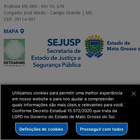
Rodovia MS 080 - Km 10, S/N
Conjunto José Abrão - Campo Grande | MS
CEP: 79114-901
MAPA
SETDIG | Secretaria-
Executiva de
Transformação Digital
Utilizamos cookies para permitir uma melhor experiência
em nosso website e para nos ajudar a compreender
quais informações são mais úteis e relevantes para você.
get_footer();
Conforme Decreto Estadual 15.572/2020 que trata da
LGPD no Governo do Estado de Mato Grosso do Sul.
Definições de cookies
Prosseguir com todos