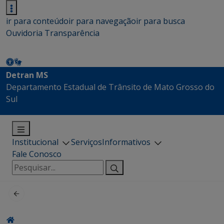
ir para conteúdo
ir para navegação
ir para busca
Ouvidoria
Transparência
Detran MS
Departamento Estadual de Trânsito de Mato Grosso do
Sul
Institucional
Serviços
Informativos
Fale Conosco
Pesquisar
por: