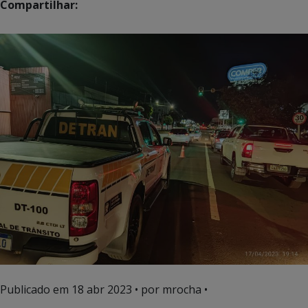
Compartilhar:
Publicado em
18 abr 2023
• por mrocha •