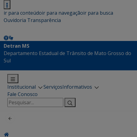
ir para conteúdo
ir para navegação
ir para busca
Ouvidoria
Transparência
Detran MS
Departamento Estadual de Trânsito de Mato Grosso do
Sul
Institucional
Serviços
Informativos
Fale Conosco
Pesquisar
por: