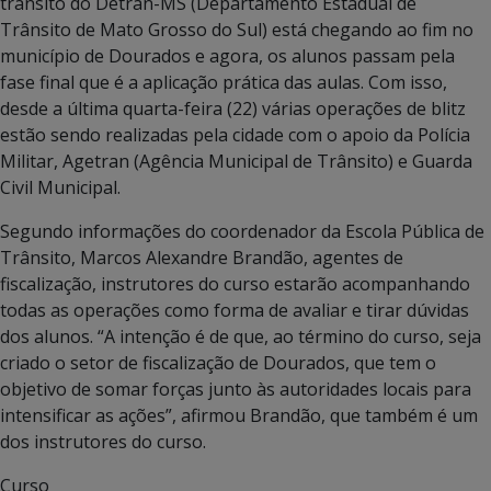
trânsito do Detran-MS (Departamento Estadual de
Trânsito de Mato Grosso do Sul) está chegando ao fim no
município de Dourados e agora, os alunos passam pela
fase final que é a aplicação prática das aulas. Com isso,
desde a última quarta-feira (22) várias operações de blitz
estão sendo realizadas pela cidade com o apoio da Polícia
Militar, Agetran (Agência Municipal de Trânsito) e Guarda
Civil Municipal.
Segundo informações do coordenador da Escola Pública de
Trânsito, Marcos Alexandre Brandão, agentes de
fiscalização, instrutores do curso estarão acompanhando
todas as operações como forma de avaliar e tirar dúvidas
dos alunos. “A intenção é de que, ao término do curso, seja
criado o setor de fiscalização de Dourados, que tem o
objetivo de somar forças junto às autoridades locais para
intensificar as ações”, afirmou Brandão, que também é um
dos instrutores do curso.
Curso