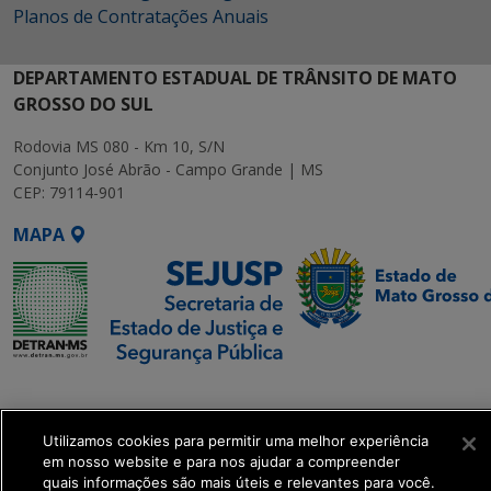
Planos de Contratações Anuais
DEPARTAMENTO ESTADUAL DE TRÂNSITO DE MATO
GROSSO DO SUL
Rodovia MS 080 - Km 10, S/N
Conjunto José Abrão - Campo Grande | MS
CEP: 79114-901
MAPA
SETDIG | Secretaria-
Executiva de
Transformação Digital
Utilizamos cookies para permitir uma melhor experiência
em nosso website e para nos ajudar a compreender
quais informações são mais úteis e relevantes para você.