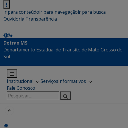
ir para conteúdo
ir para navegação
ir para busca
Ouvidoria
Transparência
Detran MS
Departamento Estadual de Trânsito de Mato Grosso do
Sul
Institucional
Serviços
Informativos
Fale Conosco
Pesquisar
por: