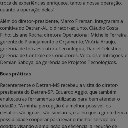
troca de experiências enriquece, tanto a nossa operação,
quanto a operação deles”.
Além do diretor-presidente, Marco Fireman, integraram a
comitiva do Detran-AL: o diretor-adjunto, Cláudio Costa
Filho; Lisiane Rocha, diretora Operacional; Michelle Ferreira,
gerente de Planejamento e Orçamento; Vitória Araujo,
gerência de Infraestrutura Tecnológica, Daniel Celestino,
gerência de Controle de Condutores, Veículos e Infrações; e
Demian Saboya, da gerência de Projetos Tecnológicos.
Boas práticas
Recentemente o Detran-MS recebeu a visita do diretor-
presidente do Detran-SP, Eduardo Aggio, que também
enalteceu as ferramentas utilizadas para bem atender o
cidadão. “
A minha percepção é a melhor possível, os
desafios são iguais, são similares, e acho que a gente tem a
possibilidade cooperar para levar o melhor serviço ao
cidadão visando a ampliação da eficiência, a redução de