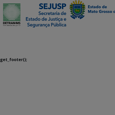
SETDIG | Secretaria-
Executiva de
Transformação Digital
get_footer();