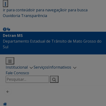
ir para conteúdo
ir para navegação
ir para busca
Ouvidoria
Transparência
Detran MS
Departamento Estadual de Trânsito de Mato Grosso do
Sul
Institucional
Serviços
Informativos
Fale Conosco
Pesquisar
por: