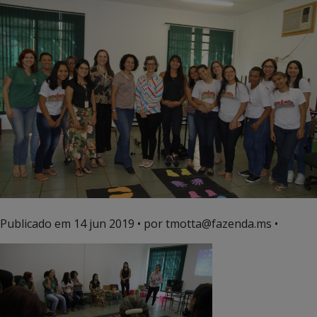
Publicado em
14 jun 2019
• por tmotta@fazenda.ms •