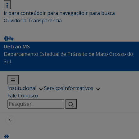
ir para conteúdo
ir para navegação
ir para busca
Ouvidoria
Transparência
Detran MS
Departamento Estadual de Trânsito de Mato Grosso do
Sul
Institucional
Serviços
Informativos
Fale Conosco
Pesquisar
por: