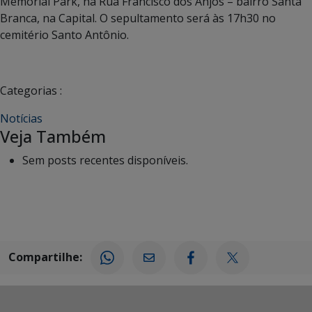
Memorial Park, na Rua Francisco dos Anjos – bairro Santa
Branca, na Capital. O sepultamento será às 17h30 no
cemitério Santo Antônio.
Categorias :
Notícias
Veja Também
Sem posts recentes disponíveis.
Compartilhe: