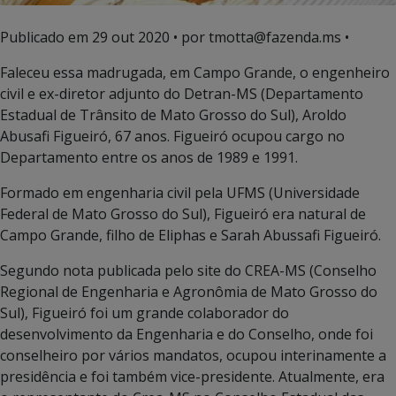
Publicado em
29 out 2020
• por tmotta@fazenda.ms •
Faleceu essa madrugada, em Campo Grande, o engenheiro
civil e ex-diretor adjunto do Detran-MS (Departamento
Estadual de Trânsito de Mato Grosso do Sul), Aroldo
Abusafi Figueiró, 67 anos. Figueiró ocupou cargo no
Departamento entre os anos de 1989 e 1991.
Formado em engenharia civil pela UFMS (Universidade
Federal de Mato Grosso do Sul), Figueiró era natural de
Campo Grande, filho de Eliphas e Sarah Abussafi Figueiró.
Segundo nota publicada pelo site do CREA-MS (Conselho
Regional de Engenharia e Agronômia de Mato Grosso do
Sul), Figueiró foi um grande colaborador do
desenvolvimento da Engenharia e do Conselho, onde foi
conselheiro por vários mandatos, ocupou interinamente a
presidência e foi também vice-presidente. Atualmente, era