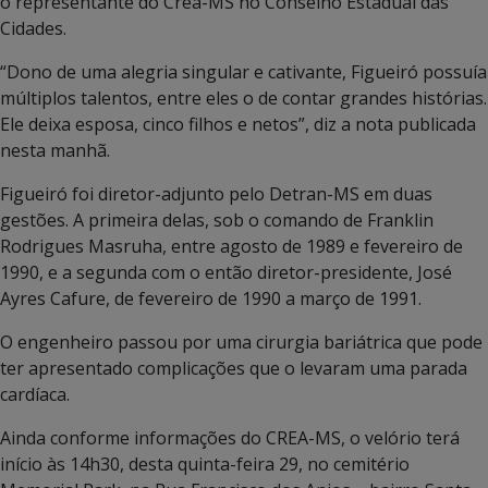
o representante do Crea-MS no Conselho Estadual das
Cidades.
“Dono de uma alegria singular e cativante, Figueiró possuía
múltiplos talentos, entre eles o de contar grandes histórias.
Ele deixa esposa, cinco filhos e netos”, diz a nota publicada
nesta manhã.
Figueiró foi diretor-adjunto pelo Detran-MS em duas
gestões. A primeira delas, sob o comando de Franklin
Rodrigues Masruha, entre agosto de 1989 e fevereiro de
1990, e a segunda com o então diretor-presidente, José
Ayres Cafure, de fevereiro de 1990 a março de 1991.
O engenheiro passou por uma cirurgia bariátrica que pode
ter apresentado complicações que o levaram uma parada
cardíaca.
Ainda conforme informações do CREA-MS, o velório terá
início às 14h30, desta quinta-feira 29, no cemitério